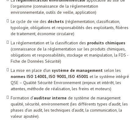
La
réglementation environnementale
applicable au site de
l’organisme (connaissance de la réglementation
environnementale, outils de veille, application)
Le cycle de vie des
déchets
(réglementation, classification,
typologie, obligations et responsabilités des exploitants, filières
de traitement, économie circulaire)
La réglementation et la classification des
produits chimiques
(connaissance de la réglementation sur les produits chimiques,
obligations et responsabilités, stockage et manipulation, la FDS -
Fiche de Données Sécurité)
La mise en place d’un
système de management
selon les
normes ISO 14001, ISO 9001, ISO 45001
et le système intégré
QSE – Qualité Sécurité Environnement (enjeux et intérêt, les
attentes, méthode de réalisation, les freins et moteurs)
Formation d’
auditeur interne
de système de management
qualité, sécurité, environnement (les différents types d’audit, les
phases d’un audit, les techniques d’audit, la communication, la
valeur ajoutée).