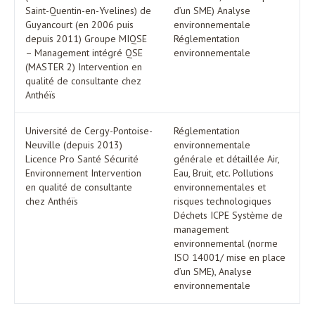
Saint-Quentin-en-Yvelines) de
d’un SME) Analyse
Guyancourt (en 2006 puis
environnementale
depuis 2011) Groupe MIQSE
Réglementation
– Management intégré QSE
environnementale
(MASTER 2) Intervention en
qualité de consultante chez
Anthéïs
Université de Cergy-Pontoise-
Réglementation
Neuville (depuis 2013)
environnementale
Licence Pro Santé Sécurité
générale et détaillée Air,
Environnement Intervention
Eau, Bruit, etc. Pollutions
en qualité de consultante
environnementales et
chez Anthéïs
risques technologiques
Déchets ICPE Système de
management
environnemental (norme
ISO 14001/ mise en place
d’un SME), Analyse
environnementale