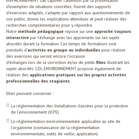
ENVIRONNEMENT sait captiver l’attention par la présentation
d’exemples de situations concrètes, fournit des supports
d’exercices adaptés, s’adapte par rapport aux questionnements de
son public, donne les explications attendues et peut réaliser des
recherches complémentaires pour y répondre.
Notre
méthode pédagogique
repose sur une
approche toujours
interactive
par l’échange avec les apprenants sur les sujets
abordés durant la formation. Ces temps de formations sont
ponctués d’
activités en groupe ou individuelles
pour réaliser
des exercices qui seront encore l’occasion
d’échanges lors de la correction et/ou de petits
films
illustrant les
sujets abordés. CDL ENVIRONNEMENT propose également de
réaliser des
applications pratiques sur les propres activités
professionnelles des stagiaires.
Elles peuvent concerner :
La réglementation des Installations classées pour la protection
de l’environnement (ICPE)
La réglementation environnementale applicable au site de
l’organisme (connaissance de la réglementation
environnementale, outils de veille, application)