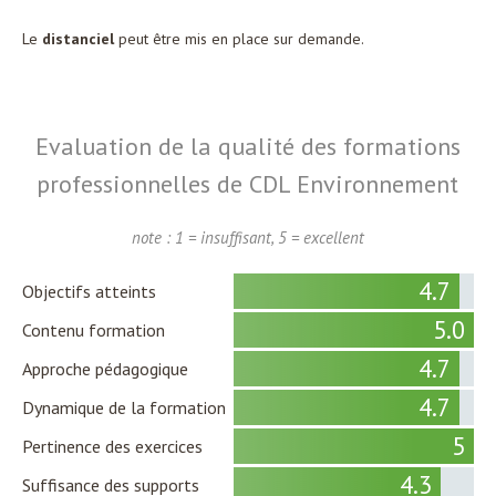
Le
distanciel
peut être mis en place sur demande.
Evaluation de la qualité des formations
professionnelles de CDL Environnement
note : 1 = insuffisant, 5 = excellent
4.7
Objectifs atteints
5.0
Contenu formation
4.7
Approche pédagogique
4.7
Dynamique de la formation
5
Pertinence des exercices
4.3
Suffisance des supports